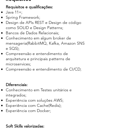
Requisitos e qualificações:
Java 11+;
Spring Framework;
Design de APIs REST e Design de código
como SOLID e Design Patterns;
Bancos de Dados Relacionais;
Conhecimento em algum broker de
mensageria(RabbitMQ, Kafka, Amazon SNS
e SQS);
Compreensão e entendimento de
arquitetura e principais patterns de
microservices;
Compreensão e entendimento de CI/CD;
Diferenciais:
Conhecimento em Testes unitários e
integrados;
Experiência com soluções AWS;
Experiência com Cache(Redis);
Experiência com Docker;
Soft Skills valorizadas: