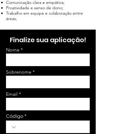
Comunicação clara e empática;
Proatividade e senso de dono;
Trabalho em equipe e colaboração entre
áreas;
Finalize sua aplicação!
Nome
Sobrenome
Email
Código