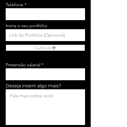
Telefone
Insira o seu portfólio
Currículo
Pretensão salarial
Deseja inserir algo mais?