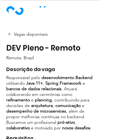
Vagas disponíveis
DEV Pleno - Remoto
Remota. Brasil
Descrição da vaga
Responsável pelo
desenvolvimento Backend
utilizando
Java 11+
,
Spring Framework
e
bancos de dados relacionais
. Atuará
colaborando em cerimônias como
refinamento
e
planning
, contribuindo para
decisões de
arquitetura
,
comunicação
e
desempenho de microservices
, além de
propor melhorias contínuas no backend.
Buscamos um profissional
pró-ativo
,
colaborativo
e motivado por
novos desafios
.
Requisitos