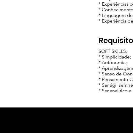
* Experiências
* Conhecimento
* Linguagem de
* Experiência de
Requisit
SOFT SKILLS:
* Simplicidade;
* Autonomia;
* Aprendizagem
* Senso de Own
* Pensamento Co
* Ser ágil sem r
* Ser analítico e