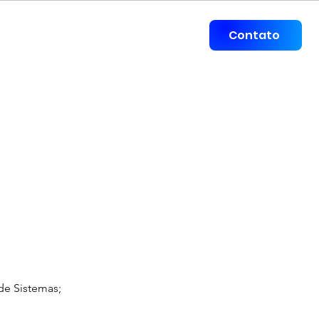
mpresa
Contato
e Sistemas;