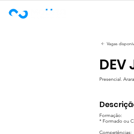
Soluçõ
Vagas disponív
DEV 
Presencial. Arar
Descriçã
Formação:
* Formado ou C
Competências: