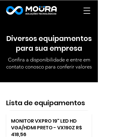
Diversos equipamentos
para sua empresa
Confira a disponibilidade e entre em
contato conosco para conferir valores
Lista de equipamentos
MONITOR VXPRO 19" LED HD
VGA/HDMI PRETO - VX190Z R$
418,56