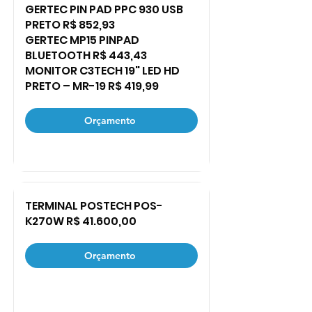
GERTEC PIN PAD PPC 930 USB
PRETO R$ 852,93
GERTEC MP15 PINPAD
BLUETOOTH R$ 443,43
MONITOR C3TECH 19" LED HD
PRETO – MR-19 R$ 419,99
Orçamento
TERMINAL POSTECH POS-
K270W R$ 41.600,00
Orçamento