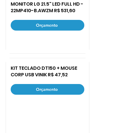
MONITOR LG 21.5" LED FULL HD -
22MP410-B.AWZM R$ 531,60
Orçamento
KIT TECLADO DT150 + MOUSE
CORP USB VINIK R$ 47,52
Orçamento