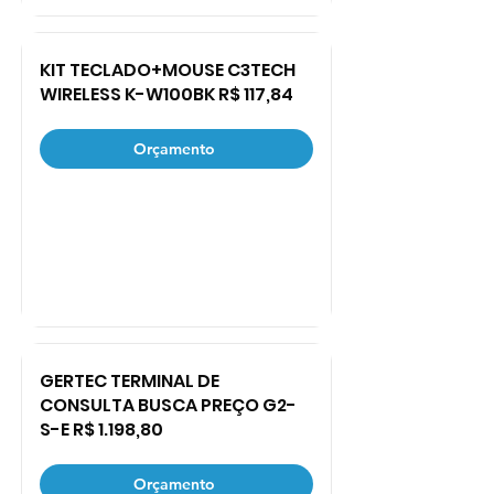
KIT TECLADO+MOUSE C3TECH
WIRELESS K-W100BK R$ 117,84
Orçamento
GERTEC TERMINAL DE
CONSULTA BUSCA PREÇO G2-
S-E R$ 1.198,80
Orçamento